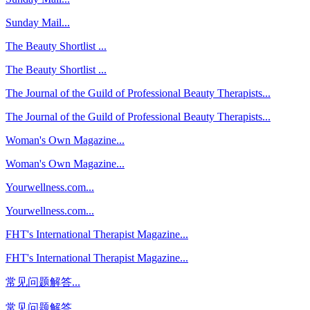
Sunday Mail...
The Beauty Shortlist ...
The Beauty Shortlist ...
The Journal of the Guild of Professional Beauty Therapists...
The Journal of the Guild of Professional Beauty Therapists...
Woman's Own Magazine...
Woman's Own Magazine...
Yourwellness.com...
Yourwellness.com...
FHT's International Therapist Magazine...
FHT's International Therapist Magazine...
常见问题解答...
常见问题解答...